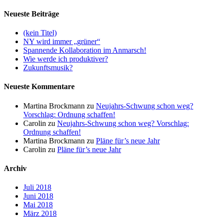
Neueste Beiträge
(kein Titel)
NY wird immer „grüner“
Spannende Kollaboration im Anmarsch!
Wie werde ich produktiver?
Zukunftsmusik?
Neueste Kommentare
Martina Brockmann
zu
Neujahrs-Schwung schon weg?
Vorschlag: Ordnung schaffen!
Carolin
zu
Neujahrs-Schwung schon weg? Vorschlag:
Ordnung schaffen!
Martina Brockmann
zu
Pläne für’s neue Jahr
Carolin
zu
Pläne für’s neue Jahr
Archiv
Juli 2018
Juni 2018
Mai 2018
März 2018