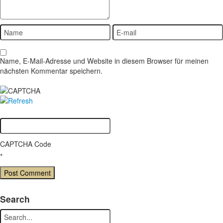
Name, E-Mail-Adresse und Website in diesem Browser für meinen
nächsten Kommentar speichern.
CAPTCHA Code
*
Search