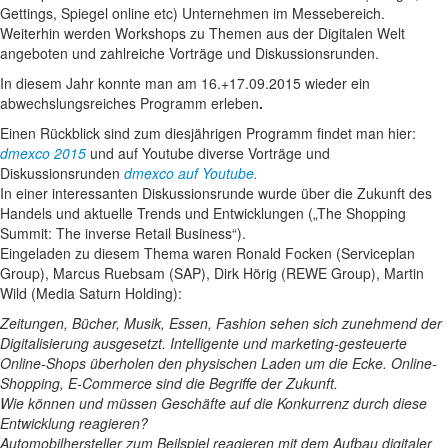
Gettings, Spiegel online etc) Unternehmen im Messebereich.
Weiterhin werden Workshops zu Themen aus der Digitalen Welt
angeboten und zahlreiche Vorträge und Diskussionsrunden.
In diesem Jahr konnte man am 16.+17.09.2015 wieder ein
abwechslungsreiches Programm erleben
.
Einen Rückblick sind zum diesjährigen Programm findet man hier:
dmexco 2015
und auf Youtube diverse Vorträge und
Diskussionsrunden
dmexco auf Youtube.
In einer interessanten Diskussionsrunde wurde über die Zukunft des
Handels und aktuelle Trends und Entwicklungen („The Shopping
Summit: The inverse Retail Business“).
Eingeladen zu diesem Thema waren Ronald Focken (Serviceplan
Group), Marcus Ruebsam (SAP), Dirk Hörig (REWE Group), Martin
Wild (Media Saturn Holding):
Zeitungen, Bücher, Musik, Essen, Fashion sehen sich zunehmend der
Digitalisierung ausgesetzt. Intelligente und marketing-gesteuerte
Online-Shops überholen den physischen Laden um die Ecke. Online-
Shopping, E-Commerce sind die Begriffe der Zukunft.
Wie können und müssen Geschäfte auf die Konkurrenz durch diese
Entwicklung reagieren?
Automobilhersteller zum Beilspiel reagieren mit dem Aufbau digitaler