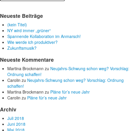
Neueste Beiträge
(kein Titel)
NY wird immer „grüner“
Spannende Kollaboration im Anmarsch!
Wie werde ich produktiver?
Zukunftsmusik?
Neueste Kommentare
Martina Brockmann
zu
Neujahrs-Schwung schon weg? Vorschlag:
Ordnung schaffen!
Carolin
zu
Neujahrs-Schwung schon weg? Vorschlag: Ordnung
schaffen!
Martina Brockmann
zu
Pläne für’s neue Jahr
Carolin
zu
Pläne für’s neue Jahr
Archiv
Juli 2018
Juni 2018
Mai 2018