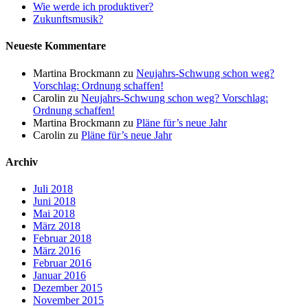
Wie werde ich produktiver?
Zukunftsmusik?
Neueste Kommentare
Martina Brockmann
zu
Neujahrs-Schwung schon weg?
Vorschlag: Ordnung schaffen!
Carolin
zu
Neujahrs-Schwung schon weg? Vorschlag:
Ordnung schaffen!
Martina Brockmann
zu
Pläne für’s neue Jahr
Carolin
zu
Pläne für’s neue Jahr
Archiv
Juli 2018
Juni 2018
Mai 2018
März 2018
Februar 2018
März 2016
Februar 2016
Januar 2016
Dezember 2015
November 2015