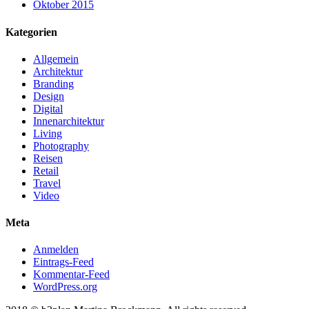
Oktober 2015
Kategorien
Allgemein
Architektur
Branding
Design
Digital
Innenarchitektur
Living
Photography
Reisen
Retail
Travel
Video
Meta
Anmelden
Eintrags-Feed
Kommentar-Feed
WordPress.org