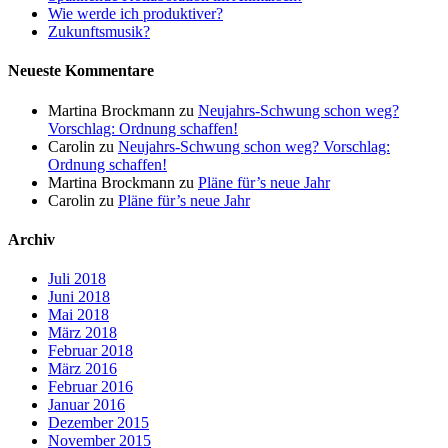
Wie werde ich produktiver?
Zukunftsmusik?
Neueste Kommentare
Martina Brockmann
zu
Neujahrs-Schwung schon weg?
Vorschlag: Ordnung schaffen!
Carolin
zu
Neujahrs-Schwung schon weg? Vorschlag:
Ordnung schaffen!
Martina Brockmann
zu
Pläne für’s neue Jahr
Carolin
zu
Pläne für’s neue Jahr
Archiv
Juli 2018
Juni 2018
Mai 2018
März 2018
Februar 2018
März 2016
Februar 2016
Januar 2016
Dezember 2015
November 2015