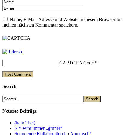
Name, E-Mail-Adresse und Website in diesem Browser für
meinen nächsten Kommentar speichern.
CAPTCHA Code
*
Search
Neueste Beiträge
(kein Titel)
NY wird immer „grüner“
Spannende Kollaboration im Anmarsch!