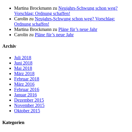
Martina Brockmann
zu
Neujahrs-Schwung schon weg?
Vorschlag: Ordnung schaffen!
Carolin
zu
Neujahrs-Schwung schon weg? Vorschlag:
Ordnung schaffen!
Martina Brockmann
zu
Pläne für’s neue Jahr
Carolin
zu
Pläne für’s neue Jahr
Archiv
Juli 2018
Juni 2018
Mai 2018
März 2018
Februar 2018
März 2016
Februar 2016
Januar 2016
Dezember 2015
November 2015
Oktober 2015
Kategorien