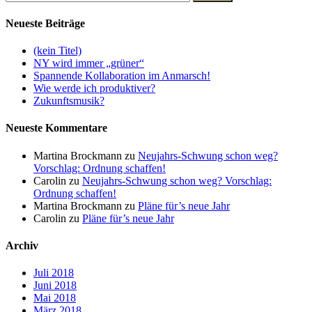
Neueste Beiträge
(kein Titel)
NY wird immer „grüner“
Spannende Kollaboration im Anmarsch!
Wie werde ich produktiver?
Zukunftsmusik?
Neueste Kommentare
Martina Brockmann
zu
Neujahrs-Schwung schon weg?
Vorschlag: Ordnung schaffen!
Carolin
zu
Neujahrs-Schwung schon weg? Vorschlag:
Ordnung schaffen!
Martina Brockmann
zu
Pläne für’s neue Jahr
Carolin
zu
Pläne für’s neue Jahr
Archiv
Juli 2018
Juni 2018
Mai 2018
März 2018