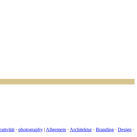
ativität
·
photography
|
Allgemein
·
Architektur
·
Branding
·
Design
·