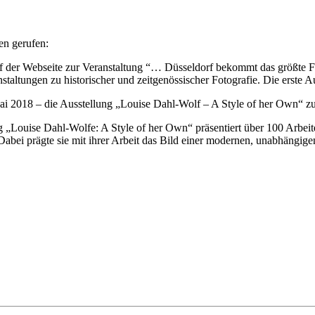
en gerufen:
f der Webseite zur Veranstaltung “… Düsseldorf bekommt das größte Fo
taltungen zu historischer und zeitgenössischer Fotografie. Die erste A
ai 2018 – die Ausstellung „Louise Dahl-Wolf – A Style of her Own“ 
g „Louise Dahl-Wolfe: A Style of her Own“ präsentiert über 100 Arbei
Dabei prägte sie mit ihrer Arbeit das Bild einer modernen, unabhängige