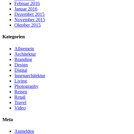
Februar 2016
Januar 2016
Dezember 2015
November 2015
Oktober 2015
Kategorien
Allgemein
Architektur
Branding
Design
Digital
Innenarchitektur
Living
Photography
Reisen
Retail
Travel
Video
Meta
Anmelden