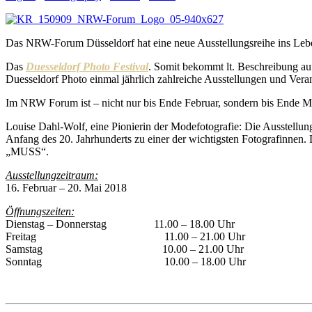
Das NRW-Forum Düsseldorf hat eine neue Ausstellungsreihe ins Leb
Das
Duesseldorf Photo Festival
. Somit bekommt lt. Beschreibung au
Duesseldorf Photo einmal jährlich zahlreiche Ausstellungen und Verans
Im NRW Forum ist – nicht nur bis Ende Februar, sondern bis Ende M
Louise Dahl-Wolf, eine Pionierin der Modefotografie: Die Ausstellun
Anfang des 20. Jahrhunderts zu einer der wichtigsten Fotografinnen. 
„MUSS“.
Ausstellungzeitraum:
16. Februar – 20. Mai 2018
Öffnungszeiten:
Dienstag – Donnerstag 11.00 – 18.00 Uhr
Freitag 11.00 – 21.00 Uhr
Samstag 10.00 – 21.00 Uhr
Sonntag 10.00 – 18.00 Uhr