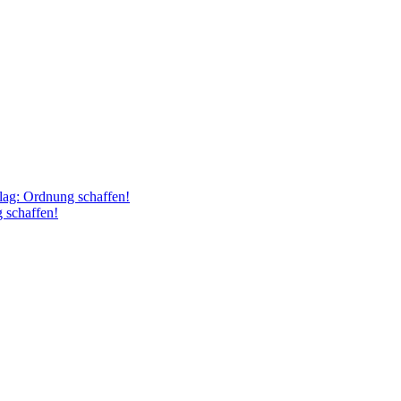
ag: Ordnung schaffen!
 schaffen!