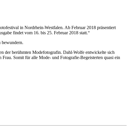
tofestival in Nordrhein-Westfalen. Ab Februar 2018 präsentiert
usgabe findet vom 16. bis 25. Februar 2018 statt.“
zu bewundern.
ten der berühmten Modefotografin. Dahl-Wolfe entwickelte sich
n Frau. Somit für alle Mode- und Fotografie-Begeisterten quasi ein