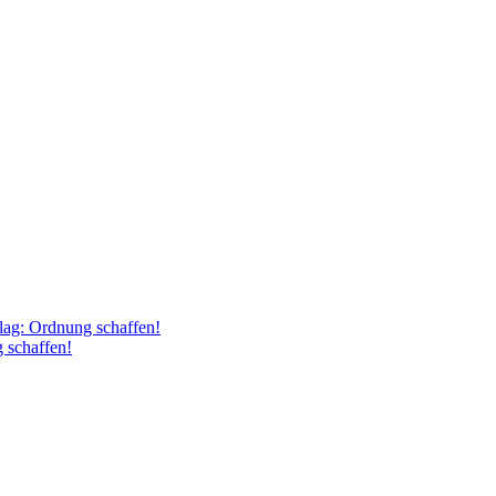
ag: Ordnung schaffen!
 schaffen!