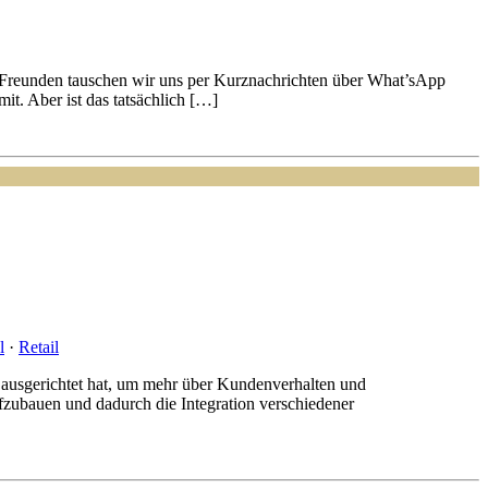
en Freunden tauschen wir uns per Kurznachrichten über What’sApp
it. Aber ist das tatsächlich […]
l
·
Retail
en ausgerichtet hat, um mehr über Kundenverhalten und
fzubauen und dadurch die Integration verschiedener